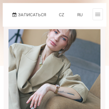
ЗАПИСАТЬСЯ
CZ
RU
Toggl
naviga