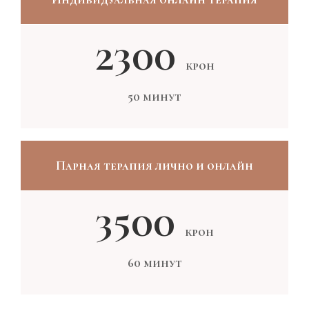
2300
крон
50 минут
Парная терапия лично и онлайн
3500
крон
60 минут