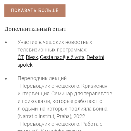
ПОКАЗАТЬ БОЛЬШЕ
Дополнительный опыт
Участие в чешских новостных
телевизионных программах:
ČT
,
Blesk
,
Cesta naděje života
,
Debatní
spolek
Переводчик лекций:
- Переводчик с чешского. Кризисная
интервенция. Семинар для терапевтов
и психологов, которые работают с
людьми, на которых повлияла война.
(Narratio Institut, Praha); 2022
- Переводчик с чешского. Работа с