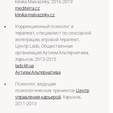
klinika Malvazinky; 2016-2019
mediterra.cz
klinika-malvazinky.cz
Коррекционный психолог и
терапевт, специалист по сенсорной
интеграции, игровой терапевт,
Центр Lado, Общественная
организация Аутизм.Альтернатива,
Харьков; 2013-2015
lado.kh.ua
Аутизм.Альтернатива
Психолог, ведущая
психологических тренингов
Центр
управления карьерой
, Харьков;
2011-2013