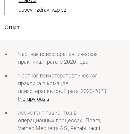
czap.cz
dusevnizdravi.vzp.cz
Опыт
Частная психотерапевтическая
практика, Прага; с 2020 года
Частная психотерапевтическая
практика в команде
психотерапевтов, Прага; 2020-2023
therapy-oasis
Ассистент пациентов в
операционных процессах , Прага,
Vamed Mediterra A.S., Rehabilitacni